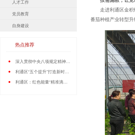
人才工作
走进利通区金积镇
党员教育
番茄种植产业转型升
自身建设
热点推荐
●
深入贯彻中央八项规定精神学习教育中央指导组暨中央层面工作专班总结会议召开
●
利通区“五个提升”打造新时代党员先锋队伍
●
利通区：红色能量“精准滴灌”基层党员