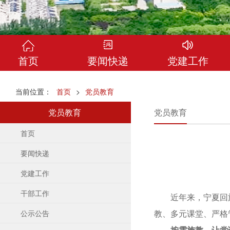
首页
要闻快递
党建工作
当前位置：
首页
>
党员教育
党员教育
党员教育
首页
要闻快递
党建工作
干部工作
近年来，宁夏回族
教、多元课堂、严格
公示公告
按需施教，让党