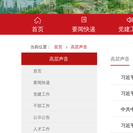
首页
要闻快递
党建
当前位置：
首页
>
高层声音
高层声音
高层声音
首页
习近
要闻快递
习近
党建工作
干部工作
中共
公示公告
习近
人才工作