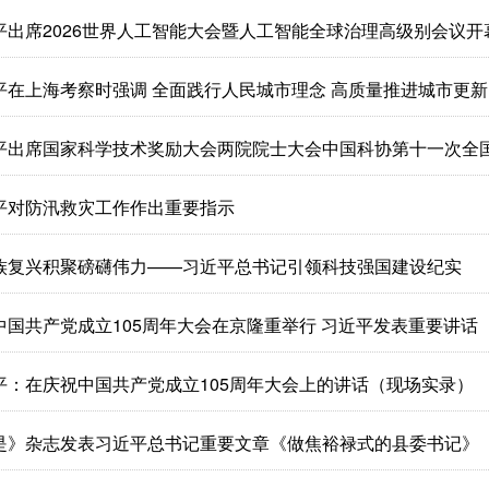
平出席2026世界人工智能大会暨人工智能全球治理高级别会议
平在上海考察时强调 全面践行人民城市理念 高质量推进城市更新
平出席国家科学技术奖励大会两院院士大会中国科协第十一次全
平对防汛救灾工作作出重要指示
族复兴积聚磅礴伟力——习近平总书记引领科技强国建设纪实
中国共产党成立105周年大会在京隆重举行 习近平发表重要讲话
平：在庆祝中国共产党成立105周年大会上的讲话（现场实录）
是》杂志发表习近平总书记重要文章《做焦裕禄式的县委书记》