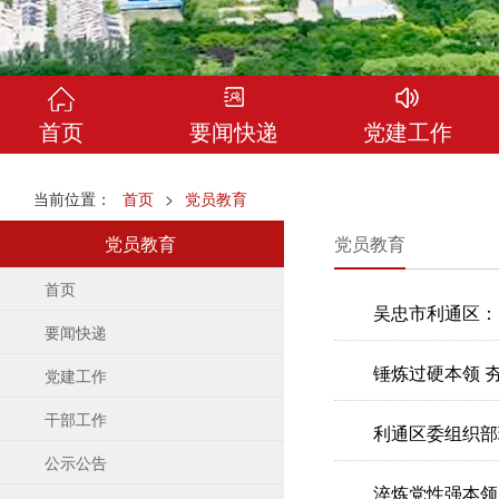
首页
要闻快递
党建工作
当前位置：
首页
>
党员教育
党员教育
党员教育
首页
吴忠市利通区：
要闻快递
锤炼过硬本领 
党建工作
干部工作
利通区委组织部
公示公告
淬炼党性强本领