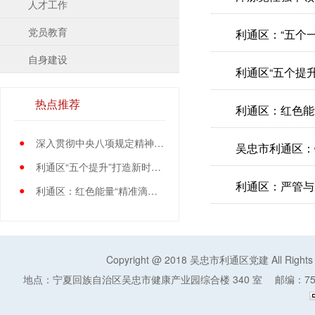
人才工作
党员教育
利通区：“五个
自身建设
利通区“五个提
热点推荐
利通区：红色能
●
深入贯彻中央八项规定精神学习教育中央指导组暨中央层面工作专班总结会议召开
吴忠市利通区：锻
●
利通区“五个提升”打造新时代党员先锋队伍
利通区：严管与厚
●
利通区：红色能量“精准滴灌”基层党员
Copyright @ 2018 吴忠市利通区党建 All Rights
地点：宁夏回族自治区吴忠市健康产业园综合楼 340 室
邮编：75