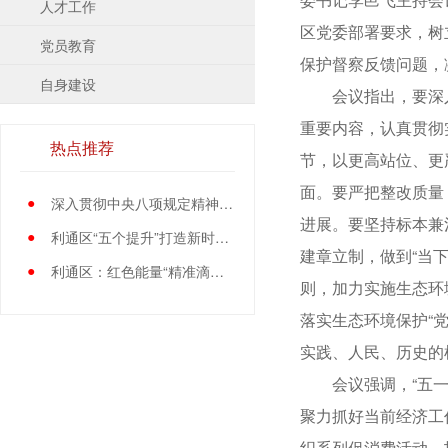
人才工作
区党委部署要求，树
党员教育
保护督察反馈问题，
自身建设
会议指出，要深入
重要内容，认真贯彻
热点推荐
节，以更高站位、更
面。要严把整改质量
●
深入贯彻中央八项规定精神学习教育中央指导组暨中央层面工作专班总结会议召开
进展。要坚持标本兼
●
利通区“五个提升”打造新时代党员先锋队伍
建章立制，做到“当
●
利通区：红色能量“精准滴灌”基层党员
则，加力实施生态环
落实生态环境保护“
实践、人民、历史的
会议强调，“五一”
聚力抓好当前经济工
织系列促消费活动，