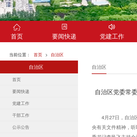
首页
要闻快递
党建工作
当前位置：
首页
>
自治区
自治区
自治区
首页
要闻快递
党建工作
干部工作
4月27日，自治区
央有关文件精神，听
公示公告
委书记李邑飞主持会