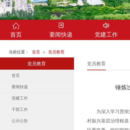
首页
要闻快递
党建工作
当前位置：
首页
>
党员教育
党员教育
党员教育
首页
锤炼
要闻快递
党建工作
干部工作
为深入学习贯彻党的
村振兴基层治理根基
公示公告
区委常委、组织部部