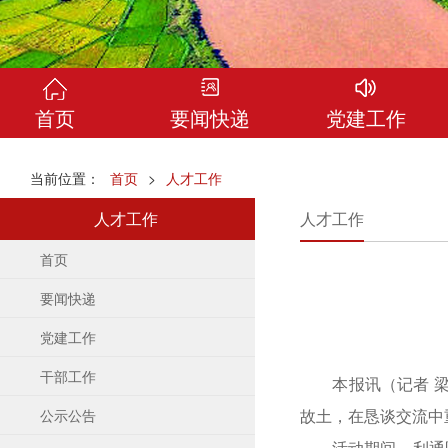
首页
要闻快递
党建工作
当前位置：
首页
>
人才工作
人才工作
人才工作
首页
要闻快递
党建工作
干部工作
本报讯（记者 
故土，在恳谈交流中
公示公告
活动期间，利通