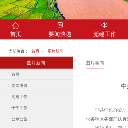
首页
要闻快递
党建工作
当前位置：
首页
>
图片新闻
图片新闻
图片新闻
首页
中
要闻快递
党建工作
干部工作
中共中央办公厅、
求各地区各部门认真
公示公告
通知指出，形式主义