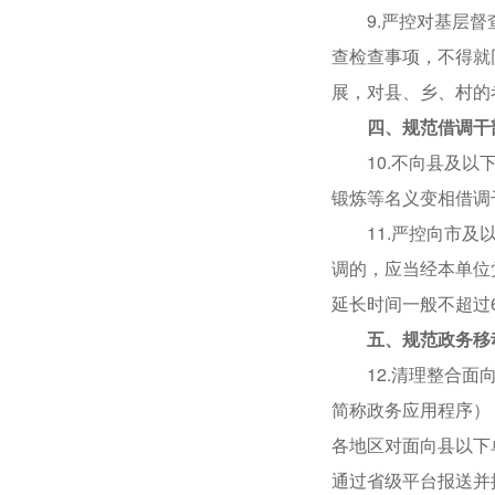
9.严控对基层督查
查检查事项，不得就
展，对县、乡、村的
四、规范借调干
10.不向县及以下
锻炼等名义变相借调
11.严控向市及以
调的，应当经本单位
延长时间一般不超过
五、规范政务移
12.清理整合面向
简称政务应用程序）
各地区对面向县以下
通过省级平台报送并