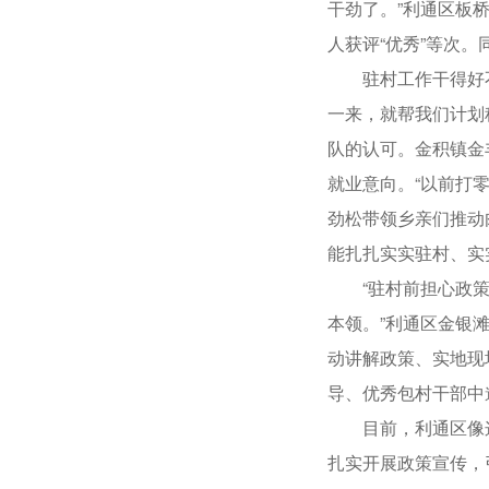
干劲了。”利通区板
人获评“优秀”等次。
驻村工作干得好不好
一来，就帮我们计划
队的认可。金积镇金
就业意向。“以前打
劲松带领乡亲们推动
能扎扎实实驻村、实
“驻村前担心政策不
本领。”利通区金银
动讲解政策、实地现
导、优秀包村干部中
目前，利通区像这样
扎实开展政策宣传，