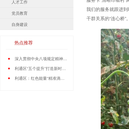
人才工作
我们的服务就跟进到
党员教育
干群关系的“连心桥”
自身建设
热点推荐
●
深入贯彻中央八项规定精神学习教育中央指导组暨中央层面工作专班总结会议召开
●
利通区“五个提升”打造新时代党员先锋队伍
●
利通区：红色能量“精准滴灌”基层党员