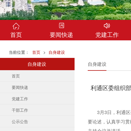
首页
要闻快递
党建工作
当前位置：
首页
>
自身建设
自身建设
自身建设
首页
要闻快递
党建工作
干部工作
3月3日，利通区委
要论述，认真学习贯
公示公告
主持会议并讲话。