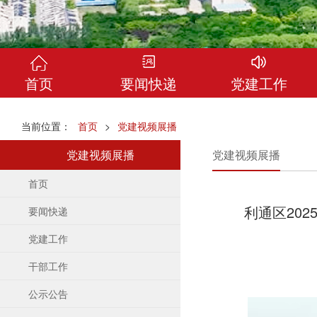
首页
要闻快递
党建工作
当前位置：
首页
>
党建视频展播
党建视频展播
党建视频展播
首页
利通区20
要闻快递
党建工作
干部工作
公示公告