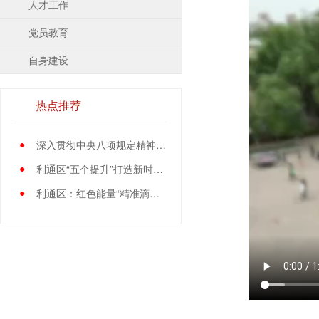
人才工作
党员教育
自身建设
热点推荐
●
深入贯彻中央八项规定精神学习教育中央指导组暨中央层面工作专班总结会议召开
●
利通区“五个提升”打造新时代党员先锋队伍
●
利通区：红色能量“精准滴灌”基层党员