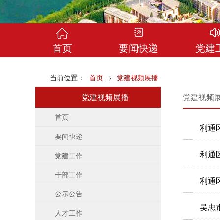
首页
要闻快递
党建
当前位置：
首页
>
党建视频展播
党建视频展播
党建视频
首页
利通
要闻快递
利通
党建工作
干部工作
利通
公示公告
吴忠
人才工作