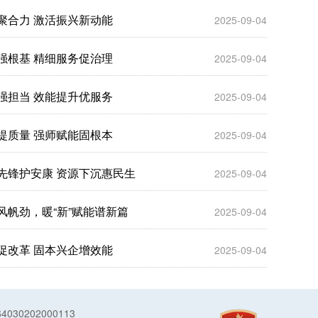
聚合力 激活振兴新动能
2025-09-04
强根基 精细服务促治理
2025-09-04
强担当 效能提升优服务
2025-09-04
提质量 强师赋能固根本
2025-09-04
先锋护安康 资源下沉惠民生
2025-09-04
风帆劲，暖“新”赋能谱新篇
2025-09-04
促改革 固本兴企增效能
2025-09-04
030202000113