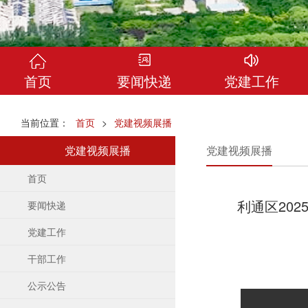
首页
要闻快递
党建工作
当前位置：
首页
>
党建视频展播
党建视频展播
党建视频展播
首页
利通区20
要闻快递
党建工作
干部工作
公示公告