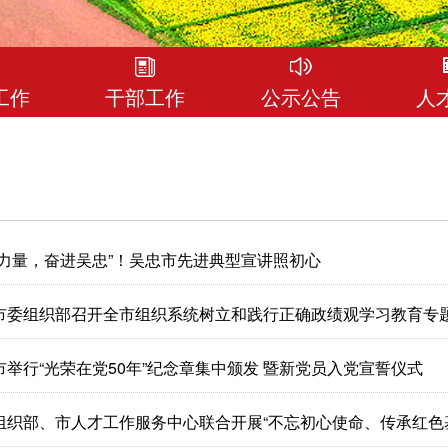
工作
干部工作
公示公告
人
样力量，奋进吴忠”！吴忠市先进典型宣讲照初心
市委组织部召开全市组织系统树立和践行正确政绩观学习教育专
市举行“光荣在党50年”纪念章集中颁发 暨新党员入党宣誓仪式
组织部、市人才工作服务中心联合开展“不忘初心使命、传承红色基