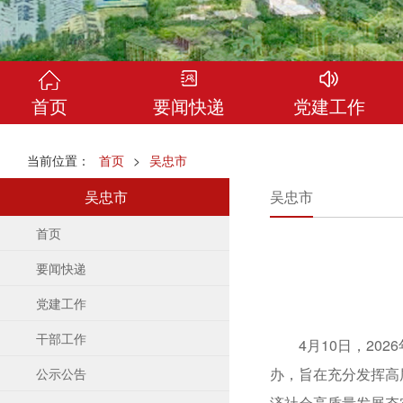
首页
要闻快递
党建工作
当前位置：
首页
>
吴忠市
吴忠市
吴忠市
首页
要闻快递
党建工作
干部工作
4月10日，202
办，旨在充分发挥高
公示公告
济社会高质量发展夯