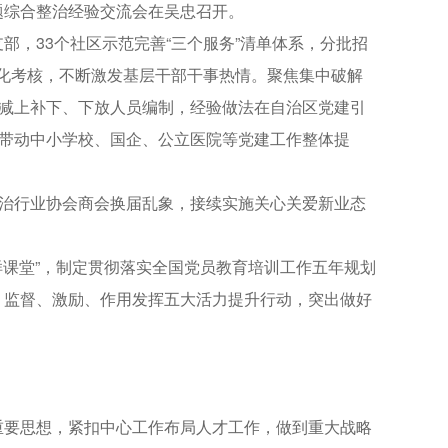
题综合整治经验交流会在吴忠召开。
，33个社区示范完善“三个服务”清单体系，分批招
差异化考核，不断激发基层干部干事热情。聚焦集中破解
持减上补下、下放人员编制，经验做法在自治区党建引
筹带动中小学校、国企、公立医院等党建工作整体提
治行业协会商会换届乱象，接续实施关心关爱新业态
课堂”，制定贯彻落实全国党员教育培训工作五年规划
、监督、激励、作用发挥五大活力提升行动，突出做好
要思想，紧扣中心工作布局人才工作，做到重大战略