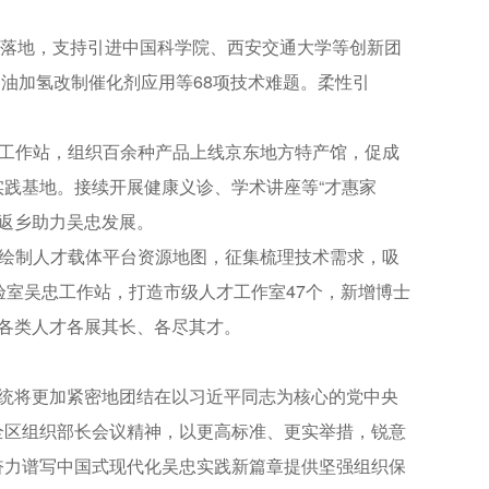
部落地，支持引进中国科学院、西安交通大学等创新团
脑油加氢改制催化剂应用等68项技术难题。柔性引
工作站，组织百余种产品上线京东地方特产馆，促成
践基地。接续开展健康义诊、学术讲座等“才惠家
家返乡助力吴忠发展。
绘制人才载体平台资源地图，征集梳理技术需求，吸
验室吴忠工作站，打造市级人才工作室47个，新增博士
各类人才各展其长、各尽其才。
系统将更加紧密地团结在以习近平同志为核心的党中央
全区组织部长会议精神，以更高标准、更实举措，锐意
奋力谱写中国式现代化吴忠实践新篇章提供坚强组织保