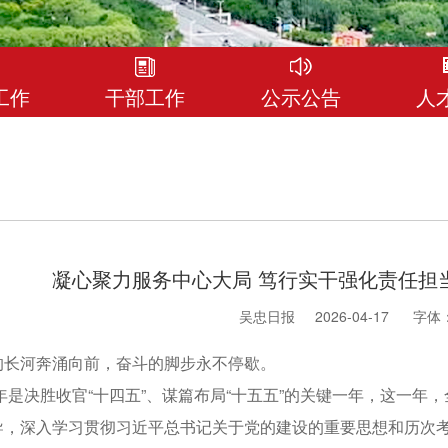
工作
干部工作
公示公告
人
凝心聚力服务中心大局 笃行实干强化责任担当-
吴忠日报
2026-04-17
字体：
河奔涌向前，奋斗的脚步永不停歇。
年是决胜收官“十四五”、谋篇布局“十五五”的关键一年，这一年
导，深入学习贯彻习近平总书记关于党的建设的重要思想和历次