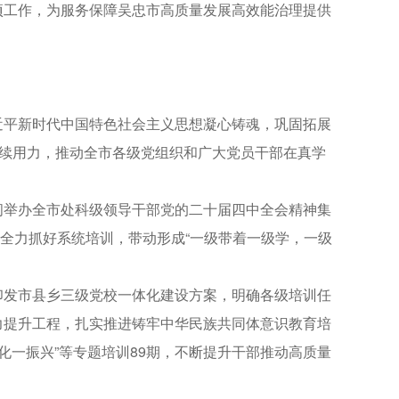
项工作，为服务保障吴忠市高质量发展高效能治理提供
平新时代中国特色社会主义思想凝心铸魂，巩固拓展
持续用力，推动全市各级党组织和广大党员干部在真学
举办全市处科级领导干部党的二十届四中全会精神集
类全力抓好系统培训，带动形成“一级带着一级学，一级
发市县乡三级党校一体化建设方案，明确各级培训任
力提升工程，扎实推进铸牢中华民族共同体意识教育培
两化一振兴”等专题培训89期，不断提升干部推动高质量