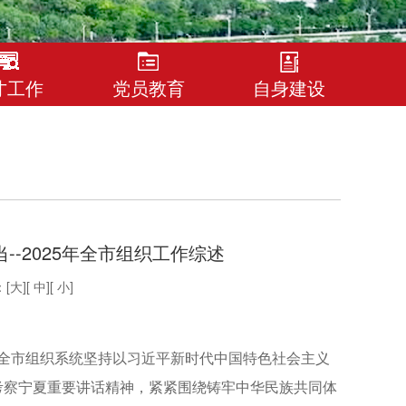
才工作
党员教育
自身建设
-2025年全市组织工作综述
[
大
][
中
][
小
]
，全市组织系统坚持以习近平新时代中国特色社会主义
考察宁夏重要讲话精神，紧紧围绕铸牢中华民族共同体