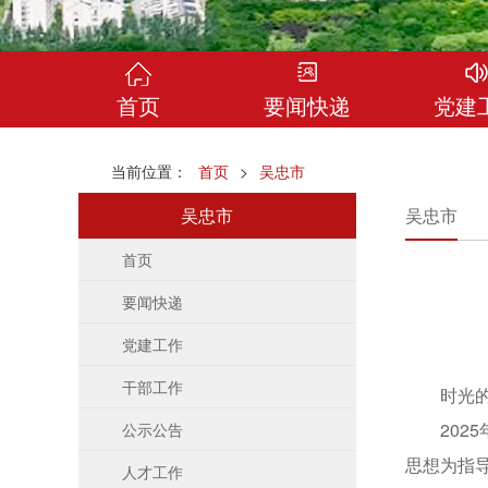
首页
要闻快递
党建
当前位置：
首页
>
吴忠市
吴忠市
吴忠市
首页
要闻快递
党建工作
干部工作
时光的长
2025
公示公告
思想为指
人才工作