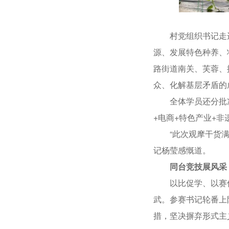
村党组织书记走进
源、发展特色种养、
路街道南关、芙蓉、振
众、化解基层矛盾的
全体学员还分批次走
+电商+特色产业+
“此次观摩干货满满
记杨莹感慨道。
同台竞技展风采
以比促学、以赛促干
武。参赛书记轮番上
措，坚决摒弃形式主