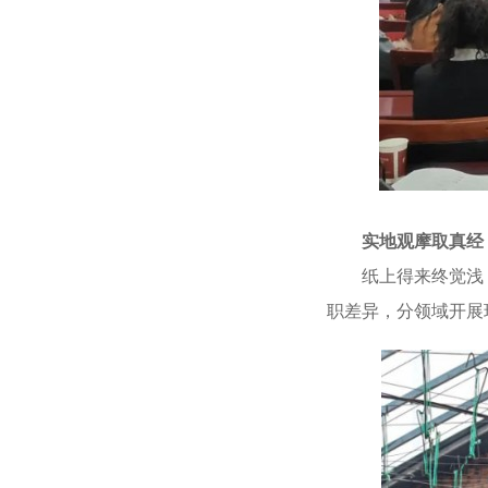
实地观摩取真经
纸上得来终觉浅，
职差异，分领域开展