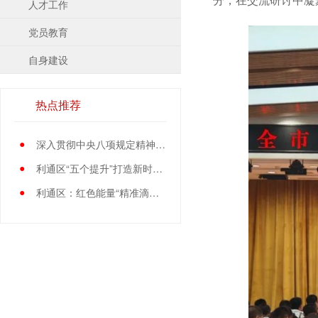
人才工作
党员教育
自身建设
热点推荐
●
深入贯彻中央八项规定精神学习教育中央指导组暨中央层面工作专班总结会议召开
●
利通区“五个提升”打造新时代党员先锋队伍
●
利通区：红色能量“精准滴灌”基层党员